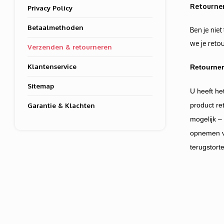
Retourne
Privacy Policy
Betaalmethoden
Ben je niet
we je reto
Verzenden & retourneren
Klantenservice
Retourne
Sitemap
U heeft he
Garantie & Klachten
product re
mogelijk –
opnemen 
terugstort