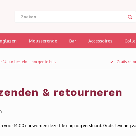
jnglazen
Mousserende
Bar
Accessoires
Colle
r 14 uur besteld - morgen in huis
Gratis ret
zenden & retourneren
n
en voor 14.00 uur worden dezelfde dag nog verstuurd. Gratis levering va