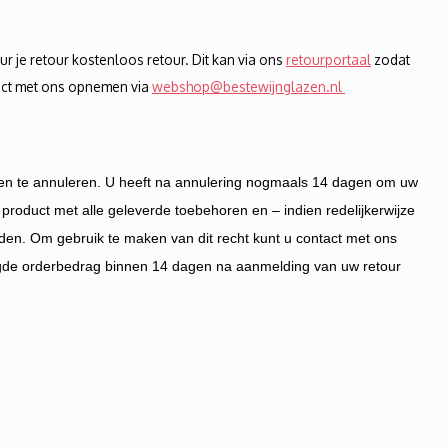
uur je retour kostenloos retour. Dit kan via ons
retourportaal
zodat
tact met ons opnemen via
webshop@bestewijnglazen.nl
eden te annuleren. U heeft na annulering nogmaals 14 dagen om uw
 product met alle geleverde toebehoren en – indien redelijkerwijze
den. Om gebruik te maken van dit recht kunt u contact met ons
digde orderbedrag binnen 14 dagen na aanmelding van uw retour