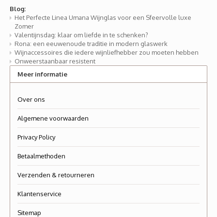
Blog:
Het Perfecte Linea Umana Wijnglas voor een Sfeervolle luxe
Zomer
Valentijnsdag: klaar om liefde in te schenken?
Rona: een eeuwenoude traditie in modern glaswerk
Wijnaccessoires die iedere wijnliefhebber zou moeten hebben
Onweerstaanbaar resistent
Meer informatie
Over ons
Algemene voorwaarden
Privacy Policy
Betaalmethoden
Verzenden & retourneren
Klantenservice
Sitemap