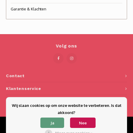
Garantie & Klachten
Volg ons
Contact
Klantenservice
Mijn account
Wij slaan cookies op om onze website te verbeteren. Is dat
akkoord?
Ja
Nee