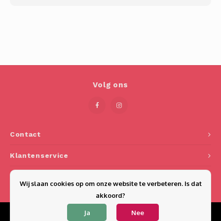
Volg ons
Contact
Klantenservice
Mijn account
Wij slaan cookies op om onze website te verbeteren. Is dat
akkoord?
Ja
Nee