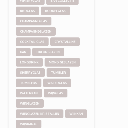
WHISKYGLAS
BAR COLLECTIE
BIERGLAS
BORRELGLAS
CHAMPAGNEGLAS
CHAMPAGNEGLAZEN
COCKTAIL GLAS
CRYSTALLINE
KAN
LIKEURGLAZEN
LONGDRINK
MOND GEBLAZEN
SHERRYGLAS
TUMBLER
TUMBLERS
WATERGLAS
WATERKAN
WIJNGLAS
WIJNGLAZEN
WIJNGLAZEN KRISTALLIJN
WIJNKAN
WIJNKARAF