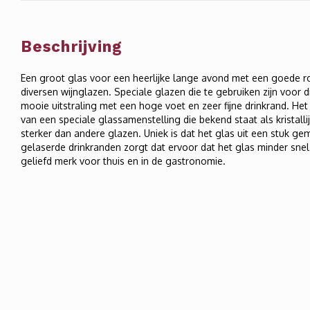
Beschrijving
Een groot glas voor een heerlijke lange avond met een goede rod
diversen wijnglazen. Speciale glazen die te gebruiken zijn voor 
mooie uitstraling met een hoge voet en zeer fijne drinkrand. H
van een speciale glassamenstelling die bekend staat als kristallij
sterker dan andere glazen. Uniek is dat het glas uit een stuk ge
gelaserde drinkranden zorgt dat ervoor dat het glas minder snel
geliefd merk voor thuis en in de gastronomie.