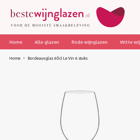
Home
Alle glazen
Rode wijnglazen
Witte wi
Home
Bordeauxglas 60cl Le Vin 6 stuks