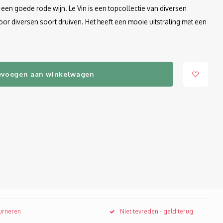
een goede rode wijn. Le Vin is een topcollectie van diversen
oor diversen soort druiven. Het heeft een mooie uitstraling met een
evoegen aan winkelwagen
ourneren
Niet tevreden - geld terug