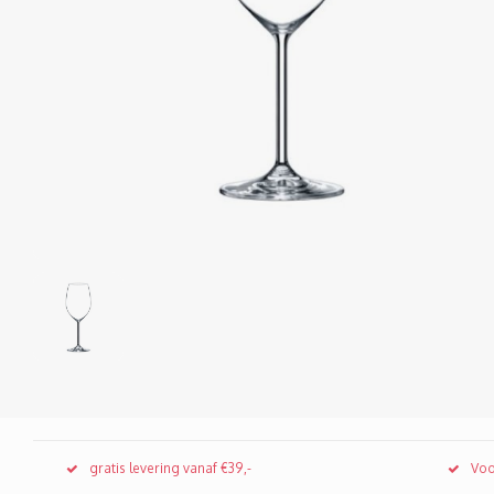
gratis levering vanaf €39,-
Voo