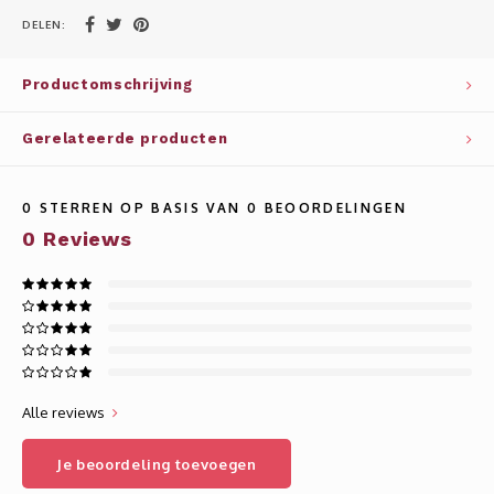
Whisky
SOLAR
DELEN:
Glühwein glazen
STELLAR
Productomschrijving
WINE SOLUTIONS
Gerelateerde producten
TRIBUTE COLLECTION BY ERIK LORINCZ
0
STERREN OP BASIS VAN
0
BEOORDELINGEN
0
Reviews
Alle reviews
Je beoordeling toevoegen