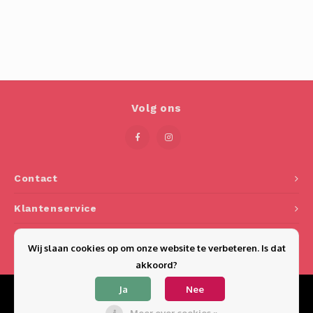
Volg ons
Contact
Klantenservice
Mijn account
Wij slaan cookies op om onze website te verbeteren. Is dat
akkoord?
Ja
Nee