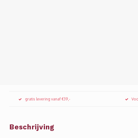
gratis levering vanaf €39,-
Voo
Beschrijving