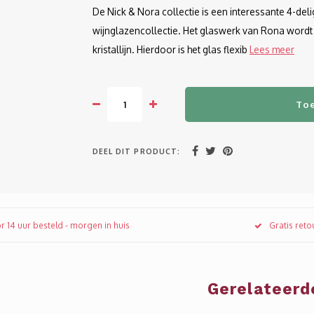
De Nick & Nora collectie is een interessante 4-de
wijnglazencollectie. Het glaswerk van Rona wordt
kristallijn. Hierdoor is het glas flexib
Lees meer
To
DEEL DIT PRODUCT:
r 14 uur besteld - morgen in huis
Gratis ret
Gerelateerd