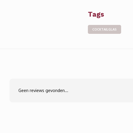
Tags
COCKTAILGLAS
Geen reviews gevonden...