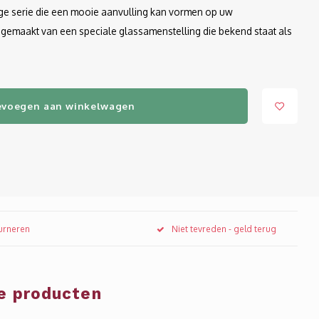
lige serie die een mooie aanvulling kan vormen op uw
 gemaakt van een speciale glassamenstelling die bekend staat als
evoegen aan winkelwagen
ourneren
Niet tevreden - geld terug
e producten