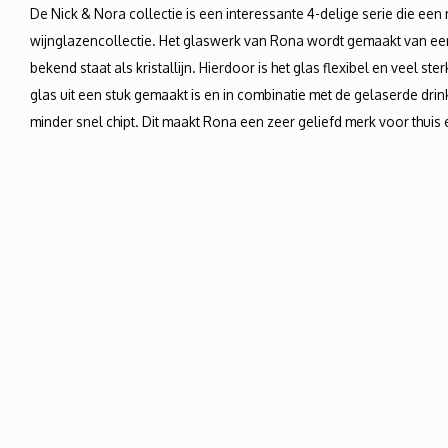
De Nick & Nora collectie is een interessante 4-delige serie die e
wijnglazencollectie. Het glaswerk van Rona wordt gemaakt van een
bekend staat als kristallijn. Hierdoor is het glas flexibel en veel st
glas uit een stuk gemaakt is en in combinatie met de gelaserde drin
minder snel chipt. Dit maakt Rona een zeer geliefd merk voor thuis