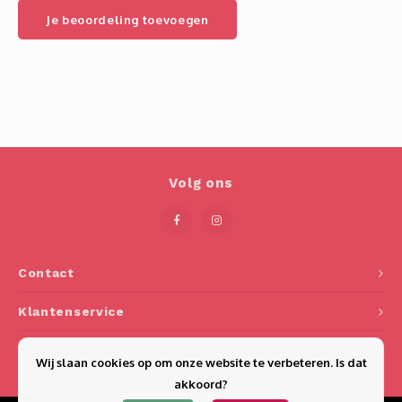
Je beoordeling toevoegen
Volg ons
Contact
Klantenservice
Mijn account
Wij slaan cookies op om onze website te verbeteren. Is dat
akkoord?