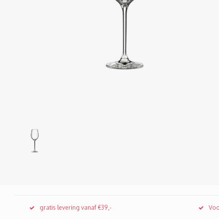
gratis levering vanaf €39,-
Voo