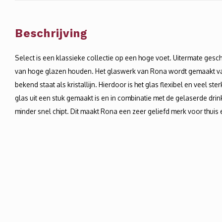
Beschrijving
Select is een klassieke collectie op een hoge voet. Uitermate gesch
van hoge glazen houden. Het glaswerk van Rona wordt gemaakt va
bekend staat als kristallijn. Hierdoor is het glas flexibel en veel st
glas uit een stuk gemaakt is en in combinatie met de gelaserde drin
minder snel chipt. Dit maakt Rona een zeer geliefd merk voor thuis