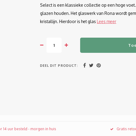
Select is een klassieke collectie op een hoge voet
glazen houden. Het glaswerk van Rona wordt gema
kristallijn. Hierdoor is het glas
Lees meer
To
DEEL DIT PRODUCT:
r 14 uur besteld - morgen in huis
Gratis ret