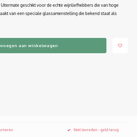
. Uitermate geschikt voor de echte wijnliefhebbers die van hoge
akt van een speciale glassamenstelling die bekend staat als
evoegen aan winkelwagen
ourneren
Niet tevreden - geld terug