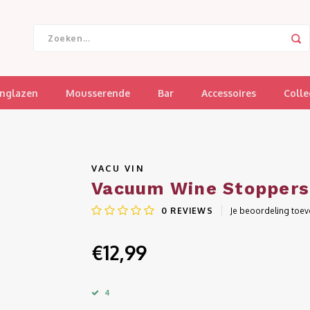
jnglazen
Mousserende
Bar
Accessoires
Colle
VACU VIN
Vacuum Wine Stoppers 
0
REVIEWS
Je beoordeling toe
€12,99
4