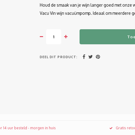
Houd de smaak van je wijn langer goed met onze wi
Vacu Vin wijn vacuümpomp. Ideaal om meerdere g
To
DEEL DIT PRODUCT:
r 14 uur besteld - morgen in huis
Gratis ret