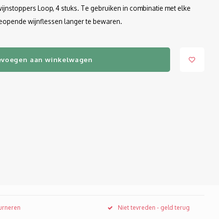
jnstoppers Loop, 4 stuks. Te gebruiken in combinatie met elke
eopende wijnflessen langer te bewaren.
evoegen aan winkelwagen
ourneren
Niet tevreden - geld terug