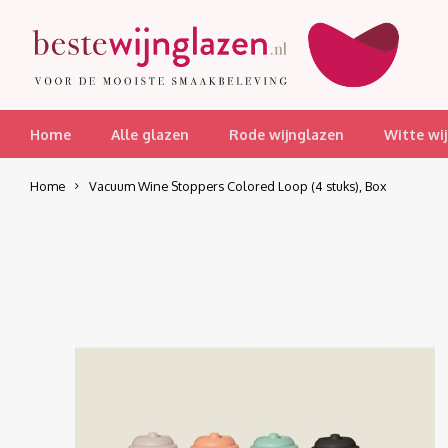
Home
Alle glazen
Rode wijnglazen
Witte wi
Home
Vacuum Wine Stoppers Colored Loop (4 stuks), Box