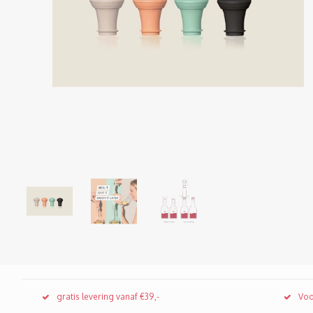
gratis levering vanaf €39,-
Voo