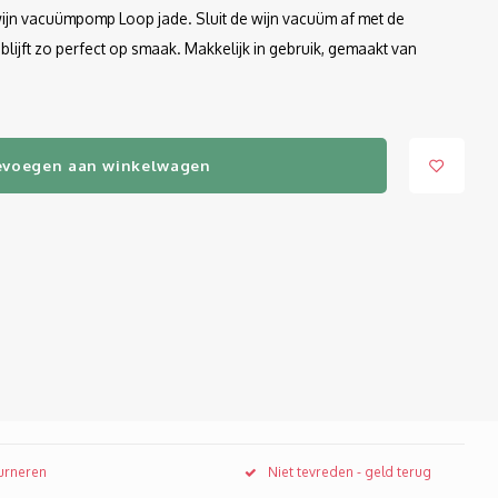
 wijn vacuümpomp Loop jade. Sluit de wijn vacuüm af met de
 blijft zo perfect op smaak. Makkelijk in gebruik, gemaakt van
evoegen aan winkelwagen
ourneren
Niet tevreden - geld terug