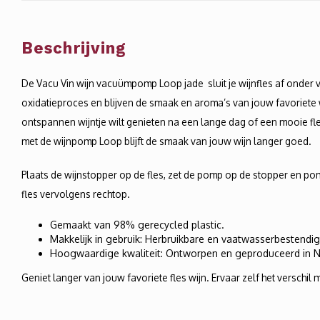
Beschrijving
De Vacu Vin wijn vacuümpomp Loop jade sluit je wijnfles af onder 
oxidatieproces en blijven de smaak en aroma’s van jouw favoriete 
ontspannen wijntje wilt genieten na een lange dag of een mooie fles
met de wijnpomp Loop blijft de smaak van jouw wijn langer goed.
Plaats de wijnstopper op de fles, zet de pomp op de stopper en pomp
fles vervolgens rechtop.
Gemaakt van 98% gerecycled plastic.
Makkelijk in gebruik: Herbruikbare en vaatwasserbestendi
Hoogwaardige kwaliteit: Ontworpen en geproduceerd in N
Geniet langer van jouw favoriete fles wijn. Ervaar zelf het verschi