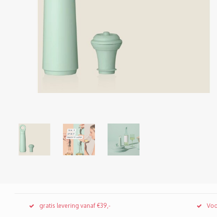
gratis levering vanaf €39,-
Voo