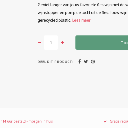
Geniet langer van jouw favoriete fles wijn met de
wijnstopper en pomp de lucht uit de fles. Jouw wijn
gerecycled plastic.
Lees meer
To
DEEL DIT PRODUCT:
r 14 uur besteld - morgen in huis
Gratis ret