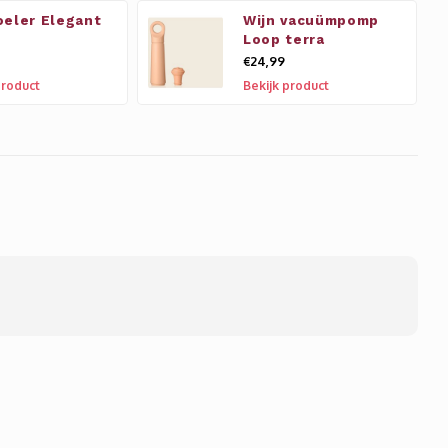
oeler Elegant
Wijn vacuümpomp
Loop terra
€24,99
product
Bekijk product