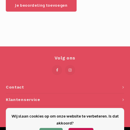
Je beoordeling toevoegen
Volg ons
Contact
Klantenservice
Mijn account
Wij slaan cookies op om onze website te verbeteren. Is dat
akkoord?