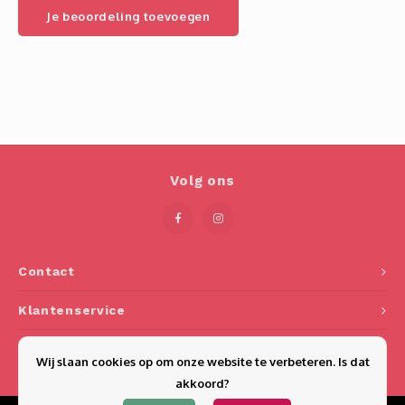
Je beoordeling toevoegen
Volg ons
Contact
Klantenservice
Mijn account
Wij slaan cookies op om onze website te verbeteren. Is dat
akkoord?