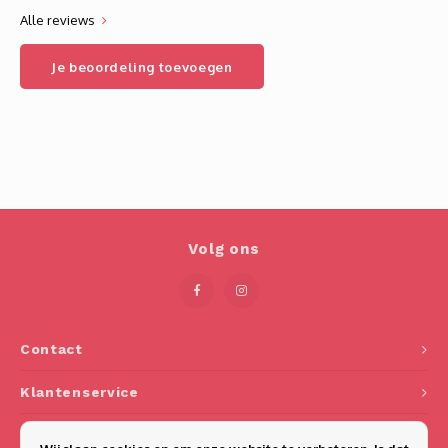
Alle reviews
Je beoordeling toevoegen
Volg ons
Contact
Klantenservice
Mijn account