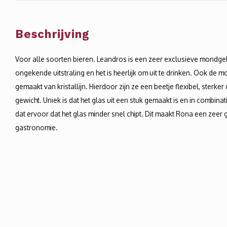
Beschrijving
Voor alle soorten bieren. Leandros is een zeer exclusieve mondgeb
ongekende uitstraling en het is heerlijk om uit te drinken. Ook de
gemaakt van kristallijn. Hierdoor zijn ze een beetje flexibel, sterker
gewicht. Uniek is dat het glas uit een stuk gemaakt is en in combin
dat ervoor dat het glas minder snel chipt. Dit maakt Rona een zeer g
gastronomie.