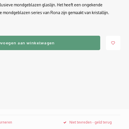
xclusieve mondgeblazen glaslijn. Het heeft een ongekende
k de mondgeblazen series van Rona zijn gemaakt van kristallijn.
evoegen aan winkelwagen
ourneren
Niet tevreden - geld terug