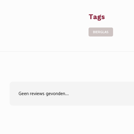
Tags
BIERGLAS
Geen reviews gevonden...