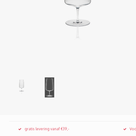
gratis levering vanaf €39,-
Voo