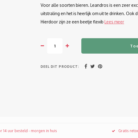
Voor alle soorten bieren. Leandros is een zeer e
uitstraling en het is heerlijk om uit te drinken. Oo
Hierdoor zijn ze een beetje flexib
Lees meer
To
DEEL DIT PRODUCT:
r 14 uur besteld - morgen in huis
Gratis ret