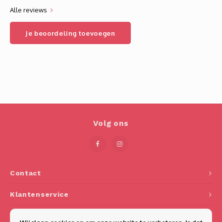
Alle reviews
Je beoordeling toevoegen
Volg ons
Contact
Klantenservice
Mijn account