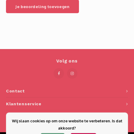
Je beoordeling toevoegen
Volg ons
Contact
Klantenservice
Mijn account
Wij slaan cookies op om onze website te verbeteren. Is dat
akkoord?