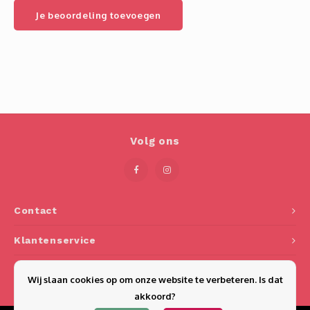
Je beoordeling toevoegen
Volg ons
Contact
Klantenservice
Mijn account
Wij slaan cookies op om onze website te verbeteren. Is dat
akkoord?