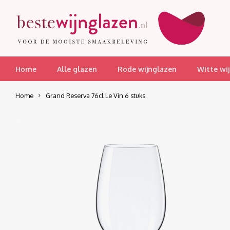
Home
Alle glazen
Rode wijnglazen
Witte wi
Home
Grand Reserva 76cl Le Vin 6 stuks