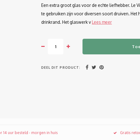
Een extra groot glas voor de echte liefhebber. Le V
te gebruiken zijn voor diversen soort druiven. Het 
drinkrand. Het glaswerk v
Lees meer
To
DEEL DIT PRODUCT:
r 14 uur besteld - morgen in huis
Gratis ret