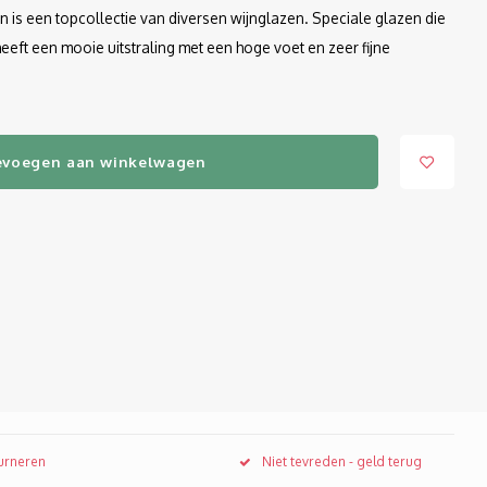
in is een topcollectie van diversen wijnglazen. Speciale glazen die
heeft een mooie uitstraling met een hoge voet en zeer fijne
evoegen aan winkelwagen
ourneren
Niet tevreden - geld terug