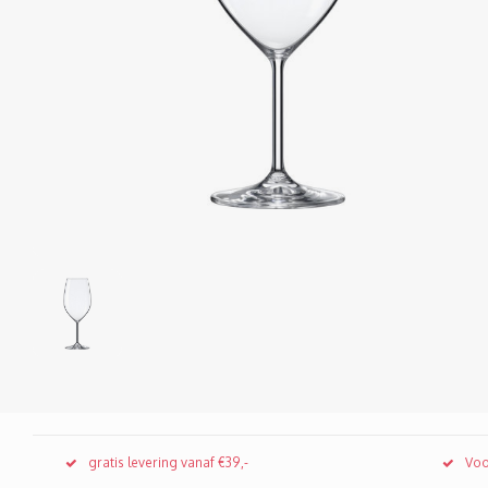
gratis levering vanaf €39,-
Voo