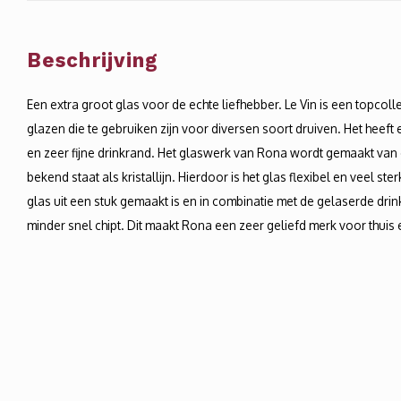
Beschrijving
Een extra groot glas voor de echte liefhebber. Le Vin is een topcol
glazen die te gebruiken zijn voor diversen soort druiven. Het heeft
en zeer fijne drinkrand. Het glaswerk van Rona wordt gemaakt van
bekend staat als kristallijn. Hierdoor is het glas flexibel en veel st
glas uit een stuk gemaakt is en in combinatie met de gelaserde drin
minder snel chipt. Dit maakt Rona een zeer geliefd merk voor thuis