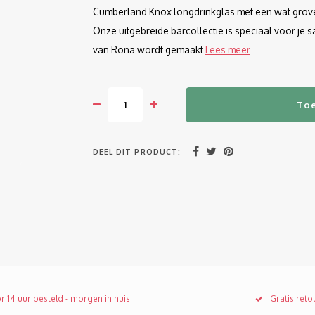
Cumberland Knox longdrinkglas met een wat grover 
Onze uitgebreide barcollectie is speciaal voor je
van Rona wordt gemaakt
Lees meer
To
DEEL DIT PRODUCT:
r 14 uur besteld - morgen in huis
Gratis ret