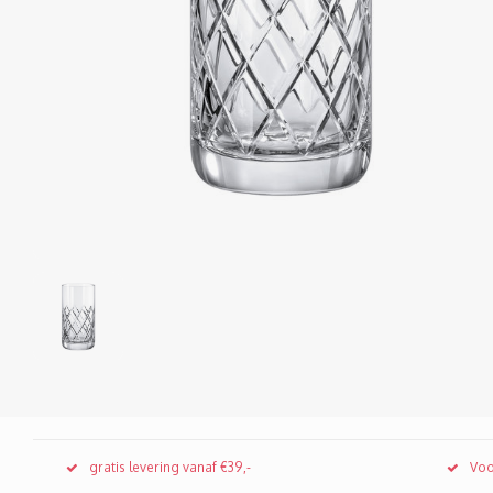
gratis levering vanaf €39,-
Voo