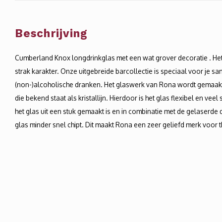
Beschrijving
Cumberland Knox longdrinkglas met een wat grover decoratie . Het 
strak karakter. Onze uitgebreide barcollectie is speciaal voor je s
(non-)alcoholische dranken. Het glaswerk van Rona wordt gemaakt
die bekend staat als kristallijn. Hierdoor is het glas flexibel en vee
het glas uit een stuk gemaakt is en in combinatie met de gelaserde 
glas minder snel chipt. Dit maakt Rona een zeer geliefd merk voor t