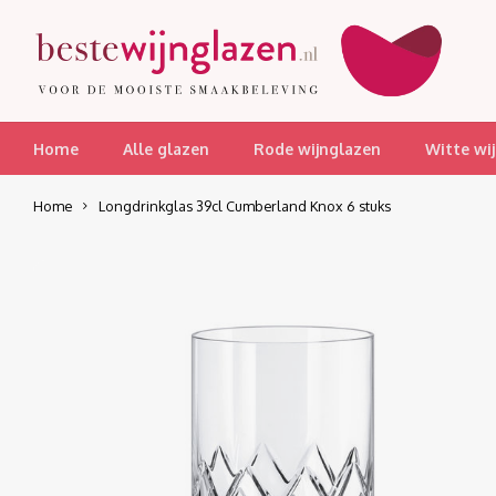
Home
Alle glazen
Rode wijnglazen
Witte wi
Home
Longdrinkglas 39cl Cumberland Knox 6 stuks