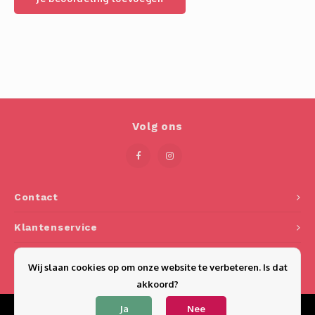
Volg ons
Contact
Klantenservice
Mijn account
Wij slaan cookies op om onze website te verbeteren. Is dat
akkoord?
Ja
Nee