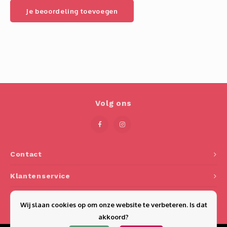
Je beoordeling toevoegen
Volg ons
Contact
Klantenservice
Mijn account
Wij slaan cookies op om onze website te verbeteren. Is dat
akkoord?