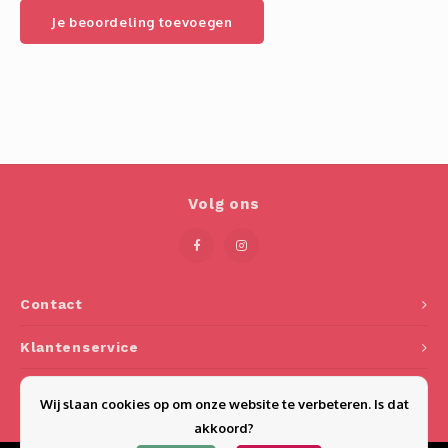
Je beoordeling toevoegen
Volg ons
Contact
Klantenservice
Mijn account
Wij slaan cookies op om onze website te verbeteren. Is dat
akkoord?