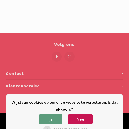
Volg ons
Contact
Klantenservice
Mijn account
Wij slaan cookies op om onze website te verbeteren. Is dat
akkoord?
Ja
Nee