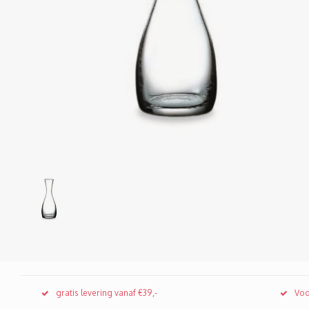
gratis levering vanaf €39,-
Voo