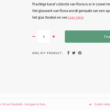
Prachtige karaf collectie van Rona is er in zowel
Het glaswerk van Rona wordt gemaakt van een specia
het glas flexibel en vee
Lees meer
To
DEEL DIT PRODUCT:
r 14 uur besteld - morgen in huis
Gratis ret