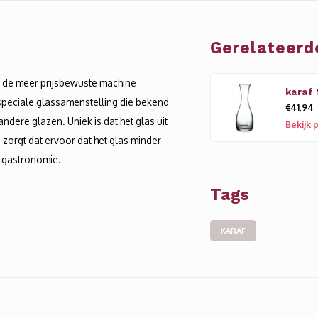
Gerelateerd
s de meer prijsbewuste machine
karaf 
peciale glassamenstelling die bekend
€41,94
 andere glazen. Uniek is dat het glas uit
Bekijk 
zorgt dat ervoor dat het glas minder
e gastronomie.
Tags
KARAF