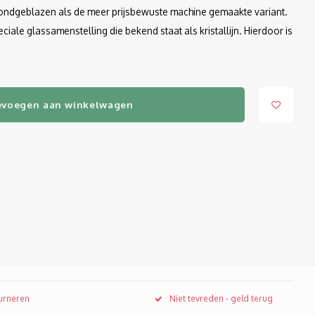
 mondgeblazen als de meer prijsbewuste machine gemaakte variant.
le glassamenstelling die bekend staat als kristallijn. Hierdoor is
evoegen aan winkelwagen
ourneren
Niet tevreden - geld terug