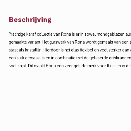
Beschrijving
Prachtige karaf collectie van Rona is er in zowel mondgeblazen al
gemaakte variant. Het glaswerk van Rona wordt gemaakt van een s
staat als kristallijn. Hierdoor is het glas flexibel en veel sterker dan
een stuk gemaakt is en in combinatie met de gelaserde drinkranden 
snel chipt. Dit maakt Rona een zeer geliefd merk voor thuis en in d