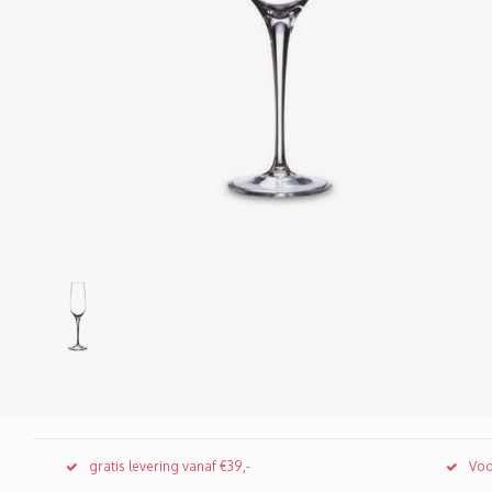
gratis levering vanaf €39,-
Voo