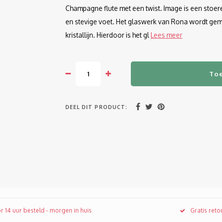
Champagne flute met een twist. Image is een stoer
en stevige voet. Het glaswerk van Rona wordt gem
kristallijn. Hierdoor is het gl
Lees meer
To
DEEL DIT PRODUCT:
r 14 uur besteld - morgen in huis
Gratis ret