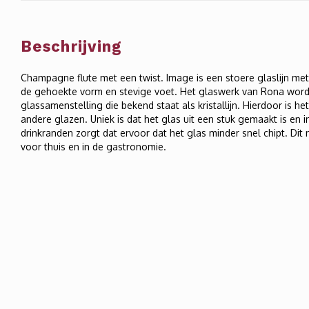
Beschrijving
Champagne flute met een twist. Image is een stoere glaslijn me
de gehoekte vorm en stevige voet. Het glaswerk van Rona word
glassamenstelling die bekend staat als kristallijn. Hierdoor is het
andere glazen. Uniek is dat het glas uit een stuk gemaakt is en
drinkranden zorgt dat ervoor dat het glas minder snel chipt. Di
voor thuis en in de gastronomie.