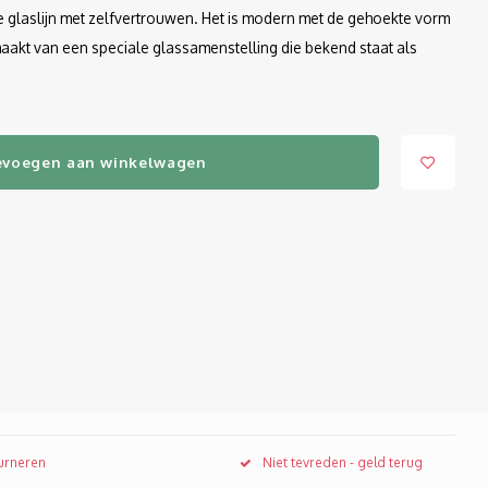
e glaslijn met zelfvertrouwen. Het is modern met de gehoekte vorm
aakt van een speciale glassamenstelling die bekend staat als
evoegen aan winkelwagen
ourneren
Niet tevreden - geld terug