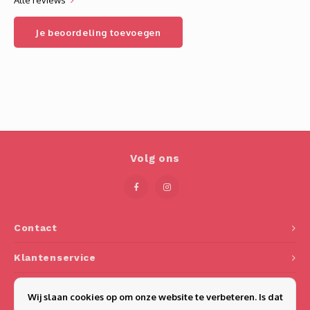
Alle reviews
Je beoordeling toevoegen
Volg ons
Contact
Klantenservice
Mijn account
Wij slaan cookies op om onze website te verbeteren. Is dat