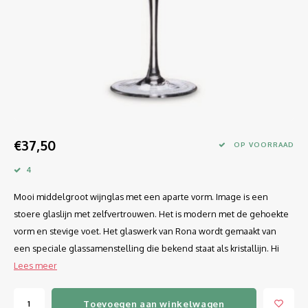
Longdrink
LINEA UMANA
Likeur
LUNAR
Mixbeker
MARTINA
Margaritaglas
MEDEIA
€37,50
Martini
MODE
OP VOORRAAD
4
Sap
OPTIMA
Mooi middelgroot wijnglas met een aparte vorm. Image is een
Sherry
RATIO
stoere glaslijn met zelfvertrouwen. Het is modern met de gehoekte
vorm en stevige voet. Het glaswerk van Rona wordt gemaakt van
Syrah / Pinot Noir
SELECT
een speciale glassamenstelling die bekend staat als kristallijn. Hi
Lees meer
Water glazen
SENSUAL
Toevoegen aan winkelwagen