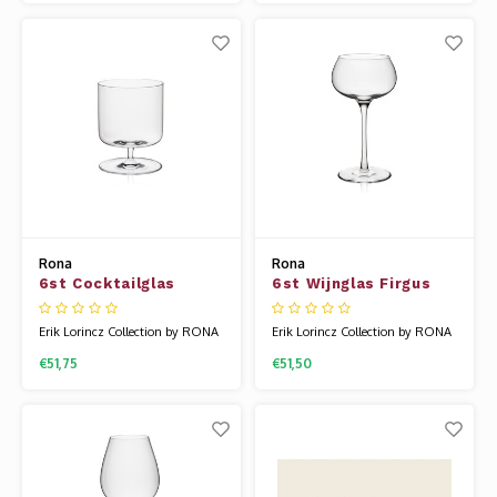
stijl die zich richt op eenvoud,
stijl die zich richt op eenvoud,
schone lijnen en een gevoel van
schone lijnen en een gevoel van
stille elegantie. Geïnspireerd door
stille elegantie. Geïnspireerd door
Japanse ontwerpprincipes creëert
Japanse ontwerpprincipes creëert
Erik stukken die niet allee
Erik stukken die niet allee
Rona
Rona
6st Cocktailglas
6st Wijnglas Firgus
Sazerac 28.5cl
19.5cl Tribute nr08
Tribute nr06
Erik Lorincz Collection by RONA
Erik Lorincz Collection by RONA
glaswerk is diepgaand beïnvloed
glaswerk is diepgaand beïnvloed
€51,75
€51,50
door Japans minimalisme – een
door Japans minimalisme – een
stijl die zich richt op eenvoud,
stijl die zich richt op eenvoud,
schone lijnen en een gevoel van
schone lijnen en een gevoel van
stille elegantie. Geïnspireerd door
stille elegantie. Geïnspireerd door
Japanse ontwerpprincipes creëert
Japanse ontwerpprincipes creëert
Erik stukken die niet allee
Erik stukken die niet allee